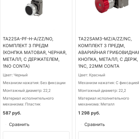
TA22SA-PF-H-A/ZZ/NO,
TA22SAM3-MZ/A/ZZ/NС,
КОМПЛЕКТ 3 ПРЕДМ
КОМПЛЕКТ 3 ПРЕДМ,
(КОНПКА МАТОВАЯ, ЧЕРНАЯ,
АВАРИЙНАЯ ГРИБОВИДНА
МЕТАЛЛ, С ДЕРЖАТЕЛЕМ,
КНОПКА, МЕТАЛЛ, С ДЕРЖ,
1NO CONTA)
1NC, 22ММ CONTA
Цвет:
Черный
Цвет:
Красный
Механизм нажатия:
Без фиксации
Механизм нажатия:
С фиксацие
Монтажный диаметр:
22,2
Монтажный диаметр:
22,2
Материал исполнительного
Материал исполнительного
механизма:
Пластик
механизма:
Металл
587
руб.
1 298
руб.
Сравнить
Сравнить