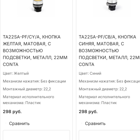
TA22SA-PF/CY/A, КНОПКА
TA22SA-PF/CB/A, КНОПКА
ЖЕЛТАЯ, МАТОВАЯ, С
СИНЯЯ, МАТОВАЯ, С
ВОЗМОЖНОСТЬЮ
ВОЗМОЖНОСТЬЮ
ПОДСВЕТКИ, МЕТАЛЛ, 22ММ
ПОДСВЕТКИ, МЕТАЛЛ, 22
CONTA
CONTA
Цвет:
Желтый
Цвет:
Синий
Механизм нажатия:
Без фиксации
Механизм нажатия:
Без фиксаци
Монтажный диаметр:
22,2
Монтажный диаметр:
22,2
Материал исполнительного
Материал исполнительного
механизма:
Пластик
механизма:
Пластик
298
руб.
298
руб.
Сравнить
Сравнить