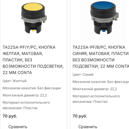
TA22SA-PF/Y/PC, КНОПКА
TA22SA-PF/B/PC, КНОПКА
ЖЕЛТАЯ, МАТОВАЯ,
СИНЯЯ, МАТОВАЯ, ПЛАСТИ
ПЛАСТИК, БЕЗ
БЕЗ ВОЗМОЖНОСТИ
ВОЗМОЖНОСТИ ПОДСВЕТКИ,
ПОДСВЕТКИ, 22 ММ CONT
22 ММ CONTA
Цвет:
Синий
Цвет:
Желтый
Механизм нажатия:
Без фиксаци
Механизм нажатия:
Без фиксации
Монтажный диаметр:
22,2
Монтажный диаметр:
22,2
Материал исполнительного
механизма:
Пластик
Материал исполнительного
механизма:
Пластик
70
руб.
70
руб.
Сравнить
Сравнить