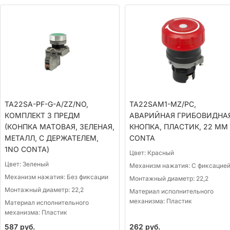
TA22SA-PF-G-A/ZZ/NO,
TA22SAM1-MZ/PC,
КОМПЛЕКТ 3 ПРЕДМ
АВАРИЙНАЯ ГРИБОВИДНА
(КОНПКА МАТОВАЯ, ЗЕЛЕНАЯ,
КНОПКА, ПЛАСТИК, 22 ММ
МЕТАЛЛ, С ДЕРЖАТЕЛЕМ,
CONTA
1NO CONTA)
Цвет:
Красный
Цвет:
Зеленый
Механизм нажатия:
С фиксацие
Механизм нажатия:
Без фиксации
Монтажный диаметр:
22,2
Монтажный диаметр:
22,2
Материал исполнительного
механизма:
Пластик
Материал исполнительного
механизма:
Пластик
587
руб.
262
руб.