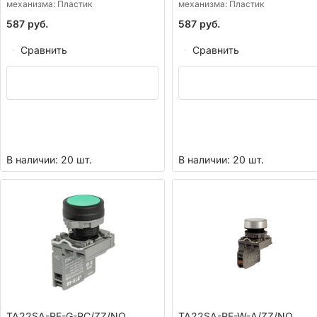
механизма:
Пластик
механизма:
Пластик
587
руб.
587
руб.
Сравнить
Сравнить
В наличии: 20 шт.
В наличии: 20 шт.
TA22SA-PF-G-PC/ZZ/NO,
TA22SA-PF-W-A/ZZ/NO,