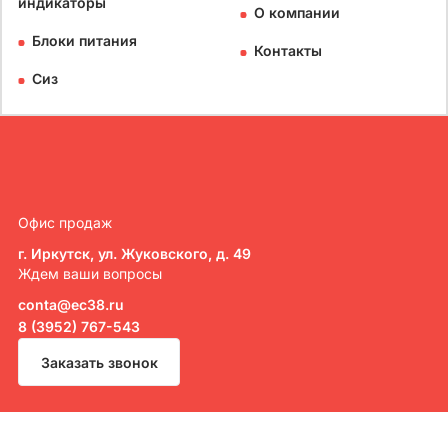
индикаторы
О компании
Блоки питания
Контакты
Сиз
Офис продаж
г. Иркутск, ул. Жуковского, д. 49
Ждем ваши вопросы
conta@ec38.ru
8 (3952) 767-543
Заказать звонок