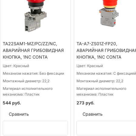
TA22SAM1-MZ/PC/ZZ/NC,
TA-A7-ZS01Z-FP20,
АВАРИЙНАЯ ГРИБОВИДНАЯ
АВАРИЙНАЯ ГРИБОВИДНА
КНОПКА, 1NС CONTA
КНОПКА, 1NС CONTA
Цвет:
Красный
Цвет:
Красный
Механизм нажатия:
Без фиксации
Механизм нажатия:
С фиксацие
Монтажный диаметр:
22,2
Монтажный диаметр:
22,2
Материал исполнительного
Материал исполнительного
механизма:
Пластик
механизма:
Пластик
544
руб.
273
руб.
Сравнить
Сравнить