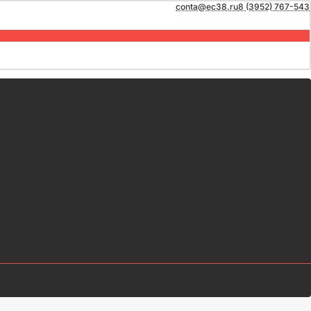
conta@ec38.ru
8 (3952) 767-543