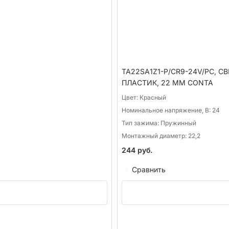
TA22SA1Z1-P/CR9-24V/PC, 
ПЛАСТИК, 22 ММ CONTA
Цвет:
Красный
Номинальное напряжение, В:
24
Тип зажима:
Пружинный
Монтажный диаметр:
22,2
244
руб.
Сравнить