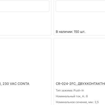
В наличии: 150 шт.
, 230 VAC CONTA
CR-024-2FC, ДВУХКОНТАКТ
Тип зажима:
Push-In
Номинальный ток, А.:
8
Номинальное сечение, мм.:
2,5