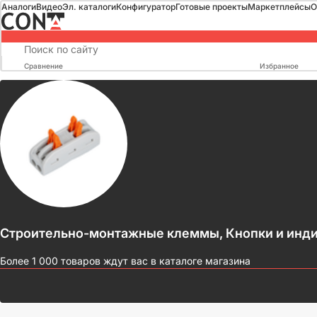
Аналоги
Видео
Эл. каталоги
Конфигуратор
Готовые проекты
Маркетплейсы
О
Сравнение
Избранное
Строительно-монтажные клеммы, Кнопки и инди
Более 1 000 товаров ждут вас в каталоге магазина