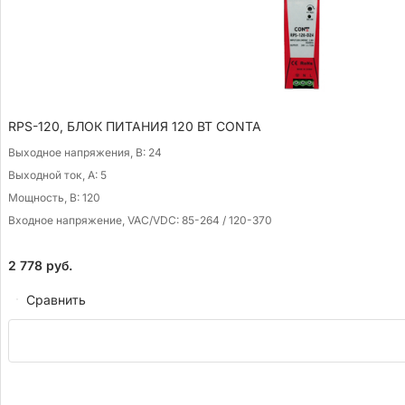
RPS-120, БЛОК ПИТАНИЯ 120 ВТ CONTA
Выходное напряжения, В:
24
Выходной ток, А:
5
Мощность, В:
120
Входное напряжение, VAC/VDC:
85-264 / 120-370
2 778
руб.
Сравнить