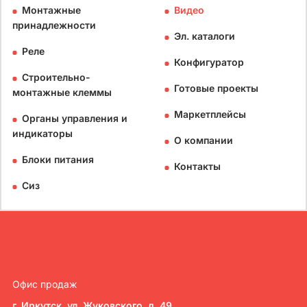
Монтажные
Видео
принадлежности
Эл. каталоги
Реле
Конфигуратор
Строительно-
Готовые проекты
монтажные клеммы
Маркетплейсы
Органы управления и
индикаторы
О компании
Блоки питания
Контакты
Сиз
Офис продаж
г. Иркутск, ул. Жуковского, д. 49