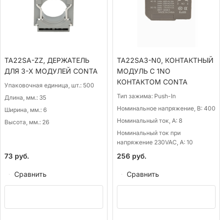
TA22SA-ZZ, ДЕРЖАТЕЛЬ
TA22SA3-N0, КОНТАКТНЫЙ
ДЛЯ 3-Х МОДУЛЕЙ CONTA
МОДУЛЬ С 1NO
КОНТАКТОМ CONTA
Упаковочная единица, шт.:
500
Тип зажима:
Push-In
Длина, мм.:
35
Номинальное напряжение, В:
400
Ширина, мм.:
6
Номинальный ток, А:
8
Высота, мм.:
26
Номинальный ток при
напряжение 230VAC, А:
10
73
руб.
256
руб.
Сравнить
Сравнить