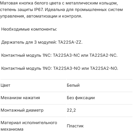
Матовая кнопка белого цвета с металлическим кольцом,
степень защиты IP67. Идеальна для промышленных систем
управления, автоматизации и контроля.
Необходимые компоненты:
Держатель для 3 модулей: TA22SA-ZZ.
Контактный модуль 1NC: TA22SA3-NC или TA22SA2-NC.
Контактный модуль 1NO: TA22SA3-NO или TA22SA2-NO.
Цвет
Белый
Механизм нажатия
Без фиксации
Монтажный диаметр
22,2
Материал исполнительного
Пластик
механизма