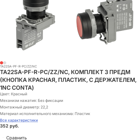
TA22SA-PF-R-PC/ZZ/NС
TA22SA-PF-R-PC/ZZ/NС, КОМПЛЕКТ 3 ПРЕДМ
(КНОПКА КРАСНАЯ, ПЛАСТИК, С ДЕРЖАТЕЛЕМ,
1NC CONTA)
Цвет:
Красный
Механизм нажатия:
Без фиксации
Монтажный диаметр:
22,2
Материал исполнительного механизма:
Пластик
Все характеристики
352
руб.
Сравнить