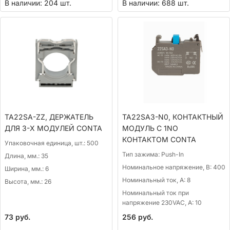
В наличии: 204 шт.
В наличии: 688 шт.
TA22SA-ZZ, ДЕРЖАТЕЛЬ
TA22SA3-N0, КОНТАКТНЫЙ
ДЛЯ 3-Х МОДУЛЕЙ CONTA
МОДУЛЬ С 1NO
КОНТАКТОМ CONTA
Упаковочная единица, шт.:
500
Тип зажима:
Push-In
Длина, мм.:
35
Номинальное напряжение, В:
400
Ширина, мм.:
6
Номинальный ток, А:
8
Высота, мм.:
26
Номинальный ток при
напряжение 230VAC, А:
10
73
руб.
256
руб.