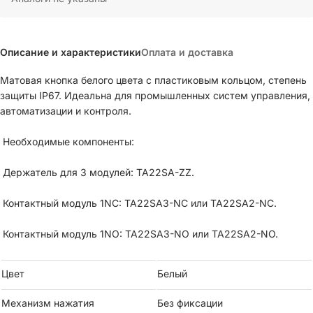
Описание и характеристики
Оплата и доставка
Матовая кнопка белого цвета с пластиковым кольцом, степень
защиты IP67. Идеальна для промышленных систем управления,
автоматизации и контроля.
Необходимые компоненты:
Держатель для 3 модулей: TA22SA-ZZ.
Контактный модуль 1NC: TA22SA3-NC или TA22SA2-NC.
Контактный модуль 1NO: TA22SA3-NO или TA22SA2-NO.
Цвет
Белый
Механизм нажатия
Без фиксации