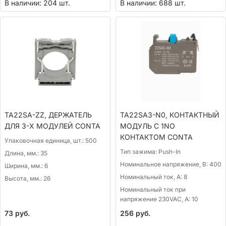
В наличии: 204 шт.
В наличии: 688 шт.
TA22SA-ZZ, ДЕРЖАТЕЛЬ
TA22SA3-N0, КОНТАКТНЫЙ
ДЛЯ 3-Х МОДУЛЕЙ CONTA
МОДУЛЬ С 1NO
КОНТАКТОМ CONTA
Упаковочная единица, шт.:
500
Тип зажима:
Push-In
Длина, мм.:
35
Номинальное напряжение, В:
400
Ширина, мм.:
6
Номинальный ток, А:
8
Высота, мм.:
26
Номинальный ток при
напряжение 230VAC, А:
10
73
руб.
256
руб.