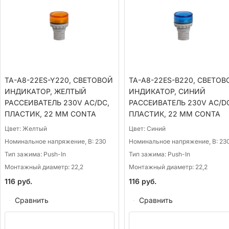
TA-A8-22ES-Y220, СВЕТОВОЙ
TA-A8-22ES-B220, СВЕТОВ
ИНДИКАТОР, ЖЕЛТЫЙ
ИНДИКАТОР, СИНИЙ
РАССЕИВАТЕЛЬ 230V AC/DC,
РАССЕИВАТЕЛЬ 230V AC/DC
ПЛАСТИК, 22 ММ CONTA
ПЛАСТИК, 22 ММ CONTA
Цвет:
Желтый
Цвет:
Синий
Номинальное напряжение, В:
230
Номинальное напряжение, В:
23
Тип зажима:
Push-In
Тип зажима:
Push-In
Монтажный диаметр:
22,2
Монтажный диаметр:
22,2
116
руб.
116
руб.
Сравнить
Сравнить