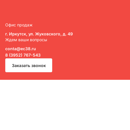
Офис продаж
г. Иркутск, ул. Жуковского, д. 49
Ждем ваши вопросы
conta@ec38.ru
8 (3952) 767-543
Заказать звонок