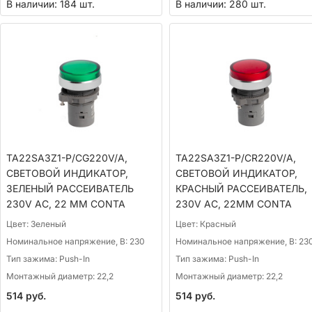
В наличии: 184 шт.
В наличии: 280 шт.
TA22SA3Z1-P/CG220V/A,
TA22SA3Z1-P/CR220V/A,
СВЕТОВОЙ ИНДИКАТОР,
СВЕТОВОЙ ИНДИКАТОР,
ЗЕЛЕНЫЙ РАССЕИВАТЕЛЬ
КРАСНЫЙ РАССЕИВАТЕЛЬ,
230V AC, 22 ММ CONTA
230V AC, 22ММ CONTA
Цвет:
Зеленый
Цвет:
Красный
Номинальное напряжение, В:
230
Номинальное напряжение, В:
23
Тип зажима:
Push-In
Тип зажима:
Push-In
Монтажный диаметр:
22,2
Монтажный диаметр:
22,2
514
руб.
514
руб.