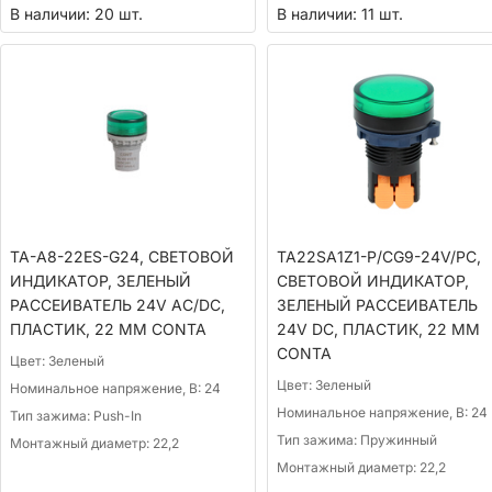
В наличии: 20 шт.
В наличии: 11 шт.
TA-A8-22ES-G24, СВЕТОВОЙ
TA22SA1Z1-P/CG9-24V/PC,
ИНДИКАТОР, ЗЕЛЕНЫЙ
СВЕТОВОЙ ИНДИКАТОР,
РАССЕИВАТЕЛЬ 24V AC/DC,
ЗЕЛЕНЫЙ РАССЕИВАТЕЛЬ
ПЛАСТИК, 22 ММ CONTA
24V DC, ПЛАСТИК, 22 ММ
CONTA
Цвет:
Зеленый
Цвет:
Зеленый
Номинальное напряжение, В:
24
Номинальное напряжение, В:
24
Тип зажима:
Push-In
Тип зажима:
Пружинный
Монтажный диаметр:
22,2
Монтажный диаметр:
22,2