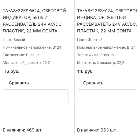
TA-A8-22ES-W24, СВЕТОВОЙ
TA-A8-22ES-Y24, СВЕТОВО
ИНДИКАТОР, БЕЛЫЙ
ИНДИКАТОР, ЖЕЛТЫЙ
РАССЕИВАТЕЛЬ 24V AC/DC,
РАССЕИВАТЕЛЬ 24V AC/DC,
ПЛАСТИК, 22 ММ CONTA
ПЛАСТИК, 22 ММ CONTA
Цвет:
Белый
Цвет:
Желтый
Номинальное напряжение, В:
24
Номинальное напряжение, В:
24
Тип зажима:
Push-In
Тип зажима:
Push-In
Монтажный диаметр:
22,2
Монтажный диаметр:
22,2
116
руб.
116
руб.
Сравнить
Сравнить
В наличии: 469 шт.
В наличии: 963 шт.