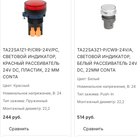
TA22SA1Z1-P/CR9-24V/PC,
TA22SA3Z1-P/CW9-24V/A,
СВЕТОВОЙ ИНДИКАТОР,
СВЕТОВОЙ ИНДИКАТОР,
КРАСНЫЙ РАССЕИВАТЕЛЬ
БЕЛЫЙ РАССЕИВАТЕЛЬ 24
24V DC, ПЛАСТИК, 22 ММ
DC, 22ММ CONTA
CONTA
Цвет:
Белый
Цвет:
Красный
Номинальное напряжение, В:
24
Номинальное напряжение, В:
24
Тип зажима:
Push-In
Тип зажима:
Пружинный
Монтажный диаметр:
22,2
Монтажный диаметр:
22,2
244
руб.
514
руб.
Сравнить
Сравнить