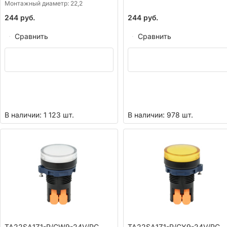
Монтажный диаметр:
22,2
244
руб.
244
руб.
Сравнить
Сравнить
В наличии: 1 123 шт.
В наличии: 978 шт.
TA22SA1Z1-P/CW9-24V/PC,
TA22SA1Z1-P/CY9-24V/PC,