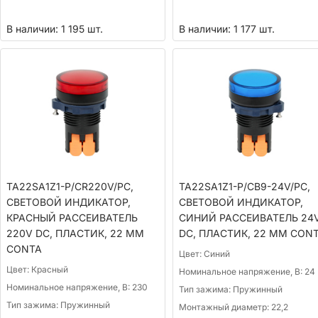
В наличии: 1 195 шт.
В наличии: 1 177 шт.
TA22SA1Z1-P/CR220V/PC,
TA22SA1Z1-P/CB9-24V/PC,
СВЕТОВОЙ ИНДИКАТОР,
СВЕТОВОЙ ИНДИКАТОР,
КРАСНЫЙ РАССЕИВАТЕЛЬ
СИНИЙ РАССЕИВАТЕЛЬ 24
220V DC, ПЛАСТИК, 22 ММ
DC, ПЛАСТИК, 22 ММ CON
CONTA
Цвет:
Синий
Цвет:
Красный
Номинальное напряжение, В:
24
Номинальное напряжение, В:
230
Тип зажима:
Пружинный
Тип зажима:
Пружинный
Монтажный диаметр:
22,2