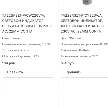
TA22SA3Z1-P/CW220V/A,
TA22SA3Z1-P/CY220V/A,
СВЕТОВОЙ ИНДИКАТОР,
СВЕТОВОЙ ИНДИКАТОР,
БЕЛЫЙ РАССЕИВАТЕЛЬ 230V
ЖЕЛТЫЙ РАССЕИВАТЕЛЬ
AC, 22ММ CONTA
230V AC, 22ММ CONTA
Цвет:
Белый
Цвет:
Желтый
Номинальное напряжение, В:
230
Номинальное напряжение, В:
23
Тип зажима:
Push-In
Тип зажима:
Push-In
Монтажный диаметр:
22,2
Монтажный диаметр:
22,2
514
руб.
514
руб.
Сравнить
Сравнить