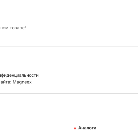
нном товаре!
нфиденциальности
сайта: Magneex
Аналоги