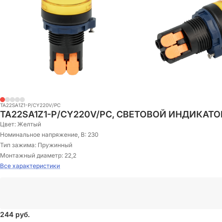
TA22SA1Z1-P/CY220V/PC
TA22SA1Z1-P/CY220V/PC, СВЕТОВОЙ ИНДИКАТО
Цвет:
Желтый
Номинальное напряжение, В:
230
Тип зажима:
Пружинный
Монтажный диаметр:
22,2
Все характеристики
244
руб.