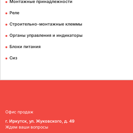
Монтажные принадлежности
Реле
Строительно-монтажные клеммы
Органы управления и индикаторы
Блоки питания
Сиз
Офис продаж
г. Иркутск, ул. Жуковского, д. 49
Ждем ваши вопросы