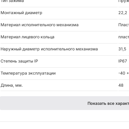
Тип зажима
Пруж
Монтажный диаметр
22,2
Материал исполнительного механизма
Плас
Материал лицевого кольца
плас
Наружный диаметр исполнительного механизма
31,5
Степень защиты IP
IP67
Температура эксплуатации
-40 
Длина, мм.
48
Показать все харак