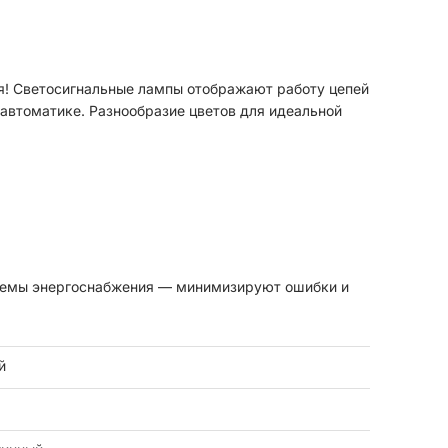
я! Светосигнальные лампы отображают работу цепей
автоматике. Разнообразие цветов для идеальной
темы энергоснабжения — минимизируют ошибки и
й