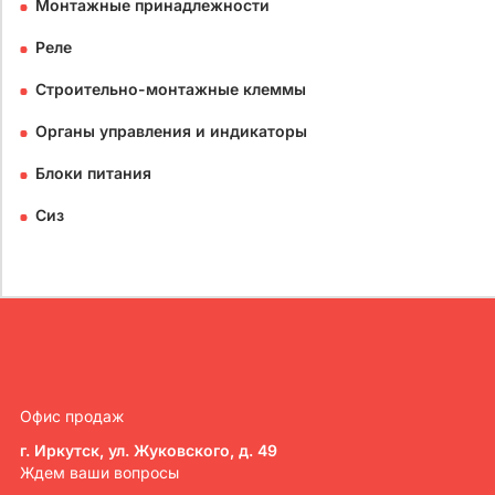
Монтажные принадлежности
Реле
Строительно-монтажные клеммы
Органы управления и индикаторы
Блоки питания
Сиз
Офис продаж
г. Иркутск, ул. Жуковского, д. 49
Ждем ваши вопросы