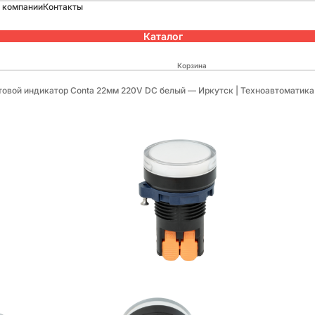
 компании
Контакты
Каталог
Корзина
товой индикатор Conta 22мм 220V DC белый — Иркутск | Техноавтоматика