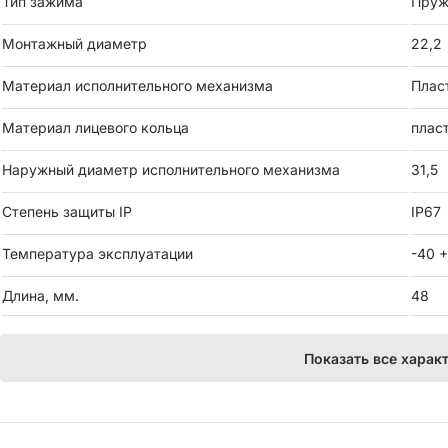
Тип зажима
Пруж
Монтажный диаметр
22,2
Материал исполнительного механизма
Плас
Материал лицевого кольца
плас
Наружный диаметр исполнительного механизма
31,5
Степень защиты IP
IP67
Температура эксплуатации
-40 
Длина, мм.
48
Показать все харак