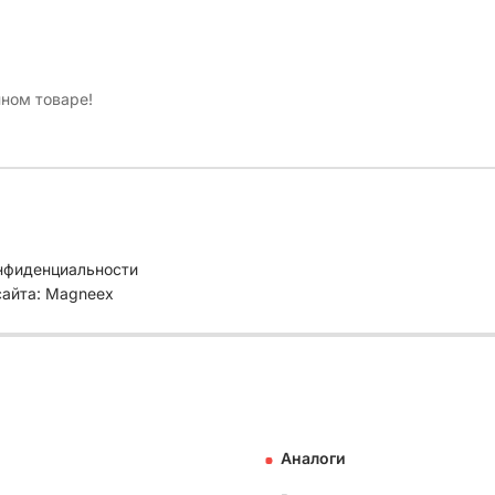
нном товаре!
нфиденциальности
сайта: Magneex
Аналоги