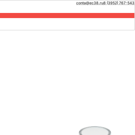
conta@ec38.ru
8 (3952) 767-543