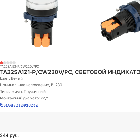
TA22SA1Z1-P/CW220V/PC
TA22SA1Z1-P/CW220V/PC, СВЕТОВОЙ ИНДИКАТО
Цвет:
Белый
Номинальное напряжение, В:
230
Тип зажима:
Пружинный
Монтажный диаметр:
22,2
Все характеристики
244
руб.