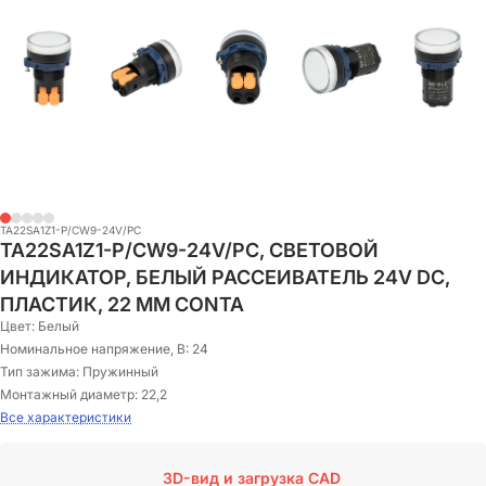
TA22SA1Z1-P/CW9-24V/PC
TA22SA1Z1-P/CW9-24V/PC, СВЕТОВОЙ
ИНДИКАТОР, БЕЛЫЙ РАССЕИВАТЕЛЬ 24V DC,
ПЛАСТИК, 22 ММ CONTA
Цвет:
Белый
Номинальное напряжение, В:
24
Тип зажима:
Пружинный
Монтажный диаметр:
22,2
Все характеристики
3D-вид и загрузка CAD