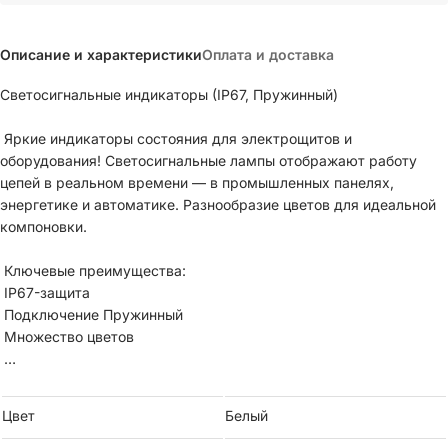
Описание и характеристики
Оплата и доставка
Светосигнальные индикаторы (IP67, Пружинный)
Яркие индикаторы состояния для электрощитов и
оборудования! Светосигнальные лампы отображают работу
цепей в реальном времени — в промышленных панелях,
энергетике и автоматике. Разнообразие цветов для идеальной
компоновки.
Ключевые преимущества:
IP67-защита
Подключение Пружинный
Множество цветов
Применение: Электрощиты, промышленное оборудование,
системы энергоснабжения — минимизируют ошибки и
Цвет
Белый
упрощают мониторинг.