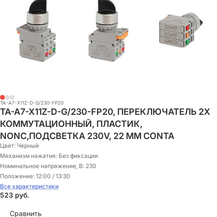
TA-A7-X11Z-D-G/230-FP20
TA-A7-X11Z-D-G/230-FP20, ПЕРЕКЛЮЧАТЕЛЬ 2Х
КОММУТАЦИОННЫЙ, ПЛАСТИК,
NONC,ПОДСВЕТКА 230V, 22 ММ CONTA
Цвет:
Черный
Механизм нажатия:
Без фиксации
Номинальное напряжение, В:
230
Положение:
12:00 / 13:30
Все характеристики
523
руб.
Сравнить