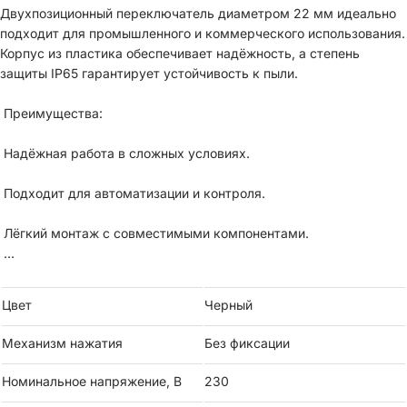
Двухпозиционный переключатель диаметром 22 мм идеально
подходит для промышленного и коммерческого использования.
Корпус из пластика обеспечивает надёжность, а степень
защиты IP65 гарантирует устойчивость к пыли.
Преимущества:
Надёжная работа в сложных условиях.
Подходит для автоматизации и контроля.
Лёгкий монтаж с совместимыми компонентами.
Комплектность: Переключатель, контактные модули 1NO+1NC,
держатель, модуль подсветки зеленый (напряжение 220В)
Цвет
Черный
Характеристики:
Механизм нажатия
Без фиксации
Материал: пластик.
Номинальное напряжение, В
230