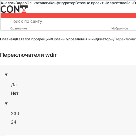
Аналоги
Видео
Эл. каталоги
Конфигуратор
Готовые проекты
Маркетплейсы
О
Сравнение
Избранное
Главная
/
Каталог продукции
/
Органы управления и индикаторы
/
Переключат
Переключатели wdir
Да
Нет
230
24