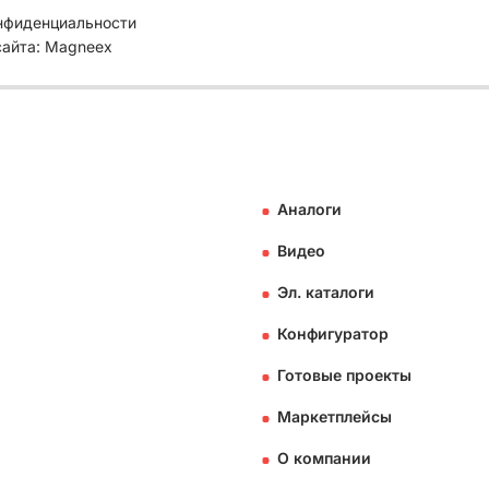
нфиденциальности
сайта: Magneex
Аналоги
Видео
Эл. каталоги
Конфигуратор
Готовые проекты
Маркетплейсы
О компании