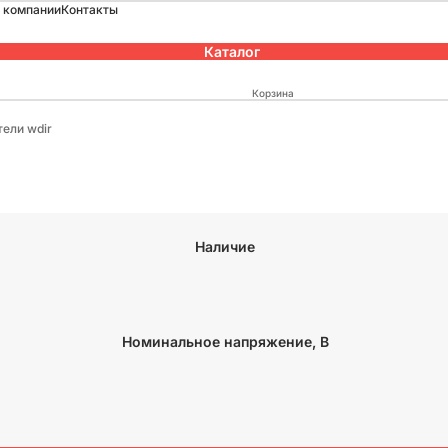
 компании
Контакты
Каталог
Корзина
ели wdir
Наличие
Номинальное напряжение, В