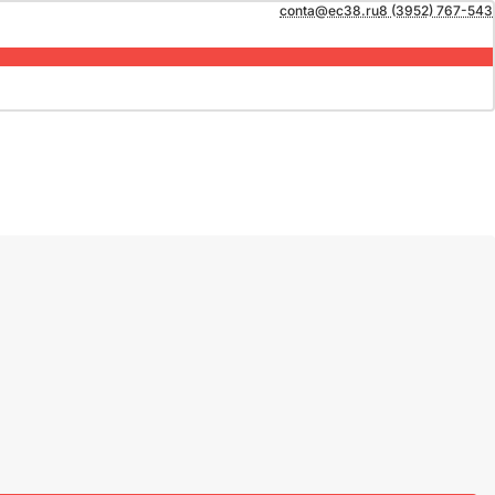
conta@ec38.ru
8 (3952) 767-543