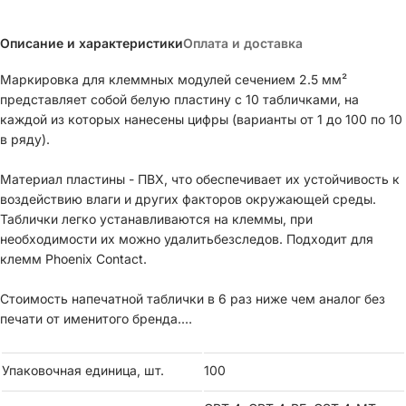
Описание и характеристики
Оплата и доставка
Маркировка для клеммных модулей сечением 2.5 мм²
представляет собой белую пластину с 10 табличками, на
каждой из которых нанесены цифры (варианты от 1 до 100 по 10
в ряду).
Материал пластины - ПВХ, что обеспечивает их устойчивость к
воздействию влаги и других факторов окружающей среды.
Таблички легко устанавливаются на клеммы, при
необходимости их можно удалитьбезследов. Подходит для
клемм Phoenix Contact.
Стоимость напечатной таблички в 6 раз ниже чем аналог без
печати от именитого бренда.
В упаковке 100 рядов (1000 табличек от 81 до 90)
Упаковочная единица, шт.
100