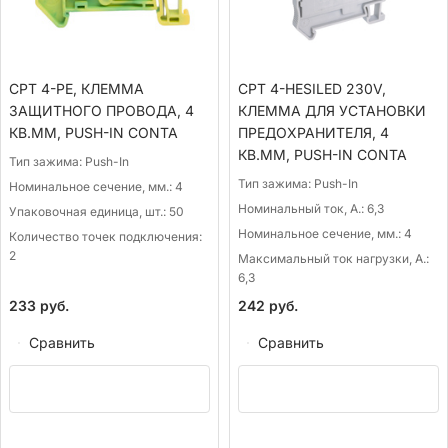
CPT 4-PE, КЛЕММА
CPT 4-HESILED 230V,
ЗАЩИТНОГО ПРОВОДА, 4
КЛЕММА ДЛЯ УСТАНОВКИ
КВ.ММ, PUSH-IN CONTA
ПРЕДОХРАНИТЕЛЯ, 4
КВ.ММ, PUSH-IN CONTA
Тип зажима:
Push-In
Тип зажима:
Push-In
Номинальное сечение, мм.:
4
Номинальный ток, А.:
6,3
Упаковочная единица, шт.:
50
Номинальное сечение, мм.:
4
Количество точек подключения:
2
Максимальный ток нагрузки, А.:
6,3
233
руб.
242
руб.
Сравнить
Сравнить