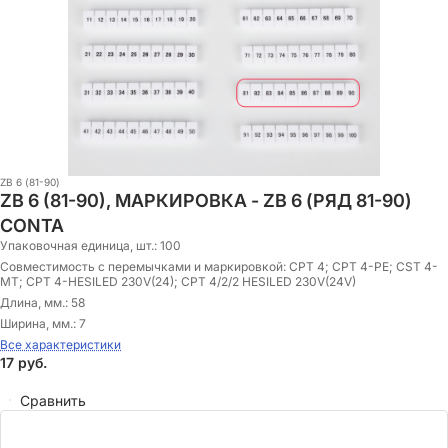
ZB 6 (81-90)
ZB 6 (81-90), МАРКИРОВКА - ZB 6 (РЯД 81-90)
CONTA
Упаковочная единица, шт.:
100
Совместимость с перемычками и маркировкой:
CPT 4; CPT 4-PE; CST 4-
MT; CPT 4-HESILED 230V(24); CPT 4/2/2 HESILED 230V(24V)
Длина, мм.:
58
Ширина, мм.:
7
Все характеристики
17
руб.
Сравнить