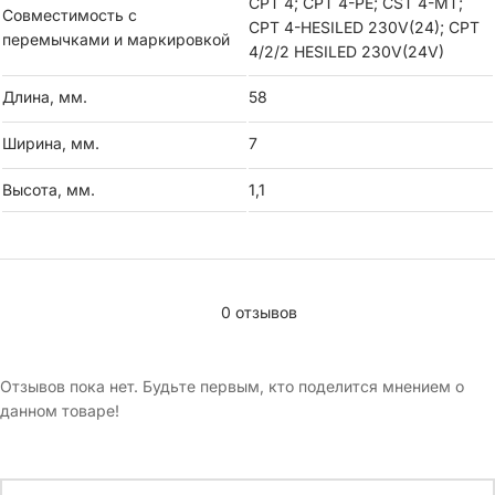
CPT 4; CPT 4-PE; CST 4-MT;
Совместимость с
CPT 4-HESILED 230V(24); CPT
перемычками и маркировкой
4/2/2 HESILED 230V(24V)
Длина, мм.
58
Ширина, мм.
7
Высота, мм.
1,1
0 отзывов
Отзывов пока нет. Будьте первым, кто поделится мнением о
данном товаре!