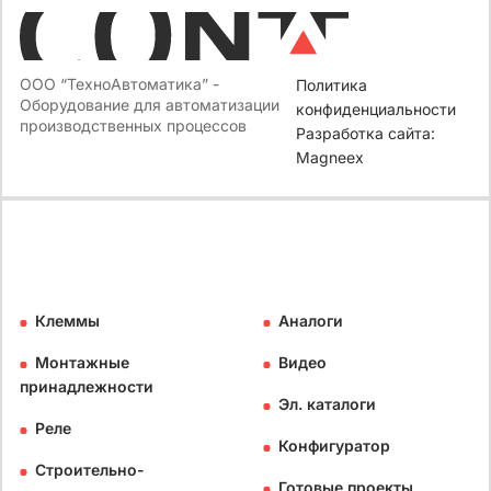
ООО “ТехноАвтоматика” -
Политика
Оборудование для автоматизации
конфиденциальности
производственных процессов
Разработка сайта:
Magneex
Клеммы
Аналоги
Монтажные
Видео
принадлежности
Эл. каталоги
Реле
Конфигуратор
Строительно-
Готовые проекты