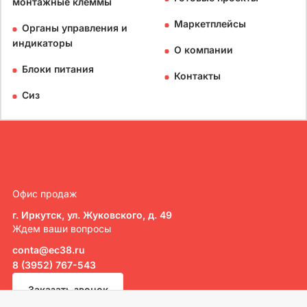
монтажные клеммы
Маркетплейсы
Органы управления и
индикаторы
О компании
Блоки питания
Контакты
Сиз
Офис продаж
г. Иркутск, ул. Жуковского, д. 49
Ждем ваши вопросы
conta@ec38.ru
8 (3952) 767-543
Заказать звонок