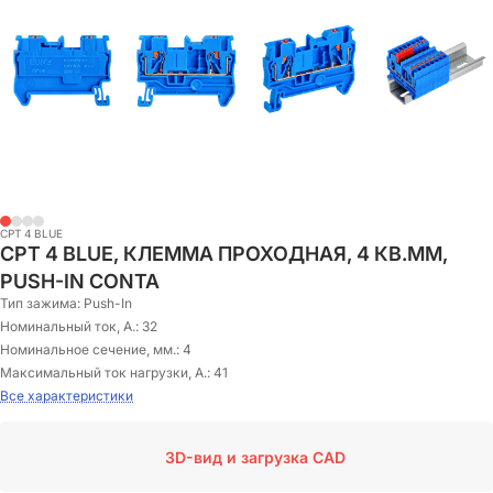
CPT 4 BLUE
CPT 4 BLUE, КЛЕММА ПРОХОДНАЯ, 4 КВ.ММ,
PUSH-IN CONTA
Тип зажима:
Push-In
Номинальный ток, А.:
32
Номинальное сечение, мм.:
4
Максимальный ток нагрузки, А.:
41
Все характеристики
3D-вид и загрузка CAD