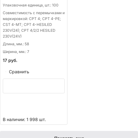
Упаковочная единица, шт.:
100
Совместимость с перемычками и
маркировкой:
CPT 4; CPT 4-PE;
CST 4-MT; CPT 4-HESILED
230V(24); CPT 4/2/2 HESILED
230V(24V)
Длина, мм.:
58
Ширина, мм.:
7
17
руб.
Сравнить
В наличии: 1 998 шт.