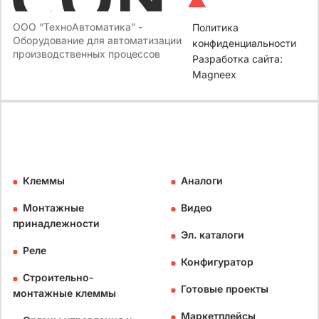
ООО “ТехноАвтоматика” -
Политика
Оборудование для автоматизации
конфиденциальности
производственных процессов
Разработка сайта:
Magneex
Клеммы
Аналоги
Монтажные
Видео
принадлежности
Эл. каталоги
Реле
Конфигуратор
Строительно-
Готовые проекты
монтажные клеммы
Маркетплейсы