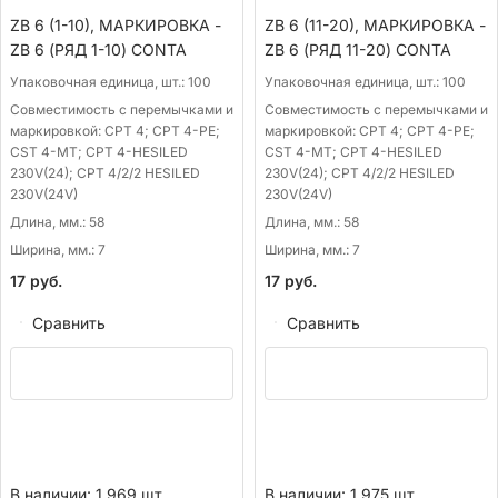
ZB 6 (1-10), МАРКИРОВКА -
ZB 6 (11-20), МАРКИРОВКА -
ZB 6 (РЯД 1-10) CONTA
ZB 6 (РЯД 11-20) CONTA
Упаковочная единица, шт.:
100
Упаковочная единица, шт.:
100
Совместимость с перемычками и
Совместимость с перемычками и
маркировкой:
CPT 4; CPT 4-PE;
маркировкой:
CPT 4; CPT 4-PE;
CST 4-MT; CPT 4-HESILED
CST 4-MT; CPT 4-HESILED
230V(24); CPT 4/2/2 HESILED
230V(24); CPT 4/2/2 HESILED
230V(24V)
230V(24V)
Длина, мм.:
58
Длина, мм.:
58
Ширина, мм.:
7
Ширина, мм.:
7
17
руб.
17
руб.
Сравнить
Сравнить
В наличии: 1 969 шт.
В наличии: 1 975 шт.