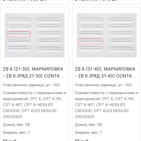
ZB 6 (21-30), МАРКИРОВКА
ZB 6 (31-40), МАРКИРОВКА
- ZB 6 (РЯД 21-30) CONTA
- ZB 6 (РЯД 31-40) CONTA
Упаковочная единица, шт.:
100
Упаковочная единица, шт.:
100
Совместимость с перемычками и
Совместимость с перемычками и
маркировкой:
CPT 4; CPT 4-PE;
маркировкой:
CPT 4; CPT 4-PE;
CST 4-MT; CPT 4-HESILED
CST 4-MT; CPT 4-HESILED
230V(24); CPT 4/2/2 HESILED
230V(24); CPT 4/2/2 HESILED
230V(24V)
230V(24V)
Длина, мм.:
58
Длина, мм.:
58
Ширина, мм.:
7
Ширина, мм.:
7