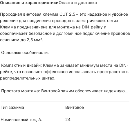
Описание и характеристики
Оплата и доставка
Проходная винтовая клемма CUT 2.5 – это надежное и удобное
решение для соединения проводов в электрических сетях.
Клемма предназначена для монтажа на DIN-рейку и
обеспечивает безопасное и долговечное подключение проводов
сечением до 2,5 мм².
Основные особенности:
Компактный дизайн: Клемма занимает минимум места на DIN-
рейке, что позволяет эффективно использовать пространство в
распределительных щитах.
Простота монтажа: Винтовой зажим обеспечивает надежную
фиксацию провода без необходимости использования
дополнительных инструментов.
Тип зажима
Винтовое
Универсальность: Подходит для соединения медных и
Номинальный ток, А.
24
алюминиевых проводов, что делает её идеальной для
различных электромонтажных работ.