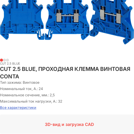
CUT 2.5 BLUE
CUT 2.5 BLUE, ПРОХОДНАЯ КЛЕММА ВИНТОВАЯ
CONTA
Тип зажима:
Винтовое
Номинальный ток, А.:
24
Номинальное сечение, мм.:
2,5
Максимальный ток нагрузки, А.:
32
Все характеристики
3D-вид и загрузка CAD