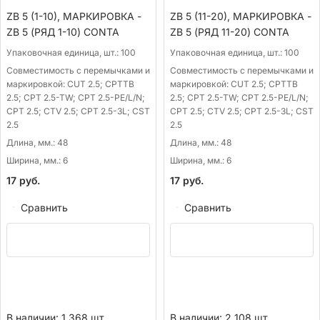
ZB 5 (1-10), МАРКИРОВКА -
ZB 5 (11-20), МАРКИРОВКА -
ZB 5 (РЯД 1-10) CONTA
ZB 5 (РЯД 11-20) CONTA
Упаковочная единица, шт.:
100
Упаковочная единица, шт.:
100
Совместимость с перемычками и
Совместимость с перемычками и
маркировкой:
CUT 2.5; CPTTB
маркировкой:
CUT 2.5; CPTTB
2.5; CPT 2.5-TW; CPT 2.5-PE/L/N;
2.5; CPT 2.5-TW; CPT 2.5-PE/L/N;
CPT 2.5; CTV 2.5; CPT 2.5-3L; CST
CPT 2.5; CTV 2.5; CPT 2.5-3L; CST
2.5
2.5
Длина, мм.:
48
Длина, мм.:
48
Ширина, мм.:
6
Ширина, мм.:
6
17
руб.
17
руб.
Сравнить
Сравнить
В наличии: 1 368 шт.
В наличии: 2 108 шт.