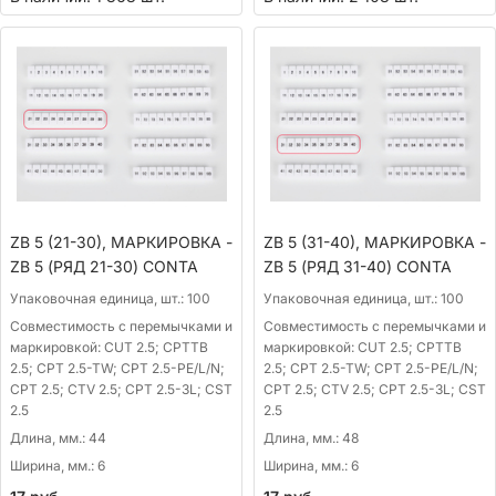
ZB 5 (21-30), МАРКИРОВКА -
ZB 5 (31-40), МАРКИРОВКА -
ZB 5 (РЯД 21-30) CONTA
ZB 5 (РЯД 31-40) CONTA
Упаковочная единица, шт.:
100
Упаковочная единица, шт.:
100
Совместимость с перемычками и
Совместимость с перемычками и
маркировкой:
CUT 2.5; CPTTB
маркировкой:
CUT 2.5; CPTTB
2.5; CPT 2.5-TW; CPT 2.5-PE/L/N;
2.5; CPT 2.5-TW; CPT 2.5-PE/L/N;
CPT 2.5; CTV 2.5; CPT 2.5-3L; CST
CPT 2.5; CTV 2.5; CPT 2.5-3L; CST
2.5
2.5
Длина, мм.:
44
Длина, мм.:
48
Ширина, мм.:
6
Ширина, мм.:
6