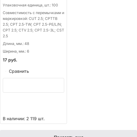
Упаковочная единица, шт.:
100
Совместимость с перемычками и
маркировкой:
CUT 2.5; CPTTB
2.5; CPT 2.5-TW; CPT 2.5-PE/L/N;
CPT 2.5; CTV 2.5; CPT 2.5-3L; CST
2.5
Длина, мм.:
48
Ширина, мм.:
6
17
руб.
Сравнить
В наличии: 2 119 шт.