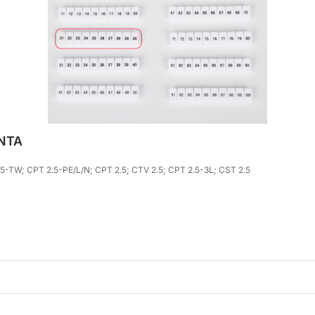
ONTA
5-TW; CPT 2.5-PE/L/N; CPT 2.5; CTV 2.5; CPT 2.5-3L; CST 2.5