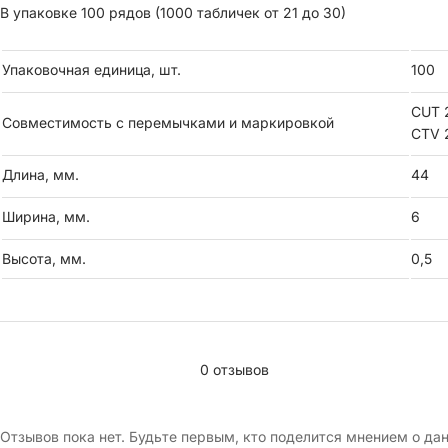
В упаковке 100 рядов (1000 табличек от 21 до 30)
Упаковочная единица, шт.
100
CUT 2
Совместимость с перемычками и маркировкой
CTV 2
Длина, мм.
44
Ширина, мм.
6
Высота, мм.
0,5
0 отзывов
Отзывов пока нет. Будьте первым, кто поделится мнением о да