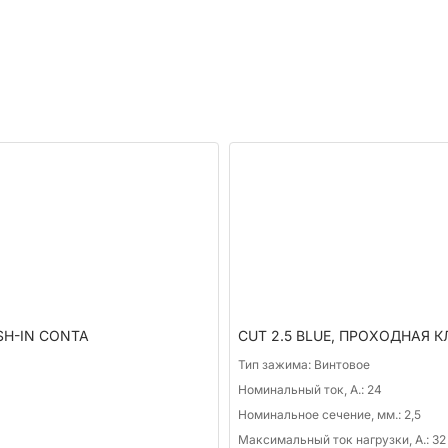
SH-IN CONTA
CUT 2.5 BLUE, ПРОХОДНАЯ
Тип зажима:
Винтовое
Номинальный ток, А.:
24
Номинальное сечение, мм.:
2,5
Максимальный ток нагрузки, А.:
32