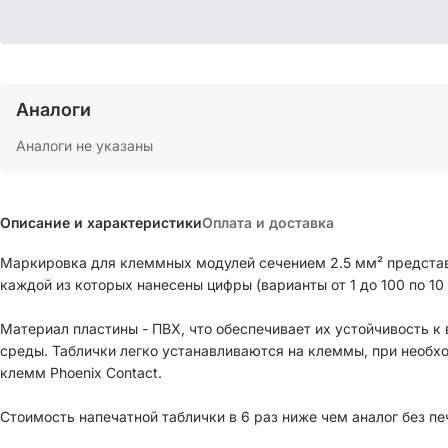
Аналоги
Аналоги не указаны
Описание и характеристики
Оплата и доставка
Маркировка для клеммных модулей сечением 2.5 мм² представл
каждой из которых нанесены цифры (варианты от 1 до 100 по 10
Материал пластины - ПВХ, что обеспечивает их устойчивость к воздействию влаги и других факторов окружающей
среды. Таблички легко устанавливаются на клеммы, при необх
клемм Phoenix Contact.
Стоимость напечатной таблички в 6 раз ниже чем аналог без пе