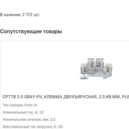
В наличии: 2 172 шт.
Сопутствующие товары
CPTTB 2.5 GRAY-PV, КЛЕММА ДВУХЪЯРУСНАЯ, 2.5 КВ.ММ, PU
Тип зажима:
Push-In
Номинальный ток, А.:
22
Номинальное сечение, мм.:
2,5
Максимальный ток нагрузки, А.:
26