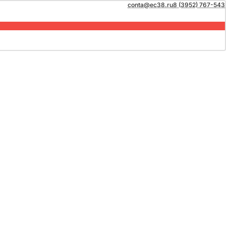
conta@ec38.ru
8 (3952) 767-543