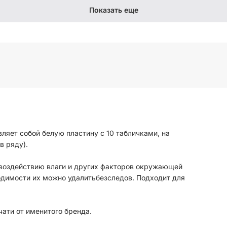
Показать еще
яет собой белую пластину с 10 табличками, на
 в ряду).
одимости их можно удалитьбезследов. Подходит для
чати от именитого бренда.