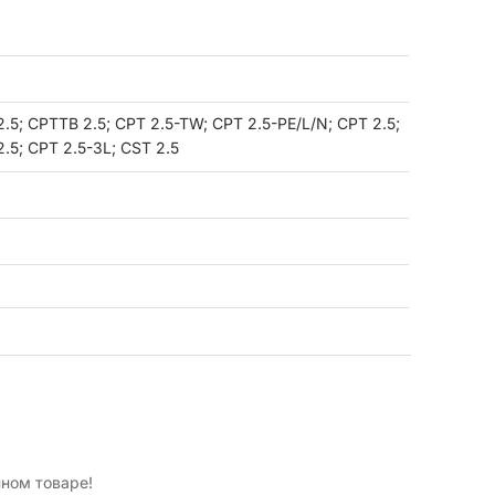
.5; CPTTB 2.5; CPT 2.5-TW; CPT 2.5-PE/L/N; CPT 2.5;
.5; CPT 2.5-3L; CST 2.5
нном товаре!