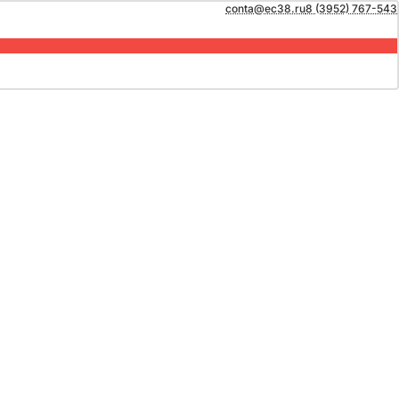
conta@ec38.ru
8 (3952) 767-543