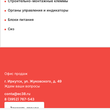
Строительно-монтажные клеммы
Органы управления и индикаторы
Блоки питания
Сиз
Офис продаж
г. Иркутск, ул. Жуковского, д. 49
Ждем ваши вопросы
conta@ec38.ru
8 (3952) 767-543
Заказать звонок