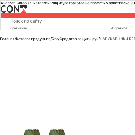
Аналоги
Видео
Эл. каталоги
Конфигуратор
Готовые проекты
Маркетплейсы
О
Сравнение
Избранное
Главная
/
Каталог продукции
/
Сиз
/
Средства защиты рук
/
НАРУКАВНИКИ БРЕЗ