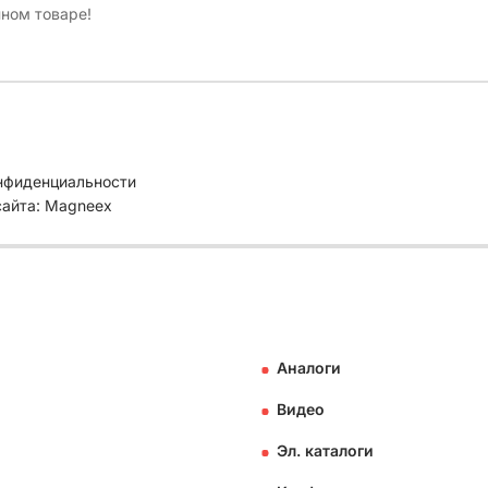
нном товаре!
нфиденциальности
сайта: Magneex
Аналоги
Видео
Эл. каталоги