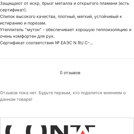
Защищают от искр, брызг металла и открытого пламени (есть
сертификат).
Спилок высокого качества, плотный, мягкий, устойчивый к
истиранию и порезам.
Утеплитель "мутон" - обеспечивает хорошую теплоизоляцию и
очень комфортен для рук.
Сертификат соответствия № ЕАЭС N RU С-
CN.ПФ02.В.09000/24
0 отзывов
Отзывов пока нет. Будьте первым, кто поделится мнением о
данном товаре!