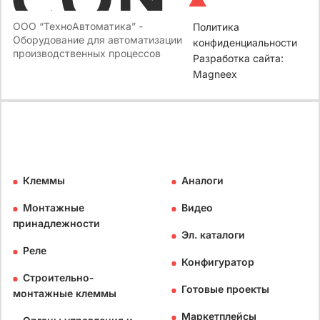
ООО “ТехноАвтоматика” -
Политика
Оборудование для автоматизации
конфиденциальности
производственных процессов
Разработка сайта:
Magneex
Клеммы
Аналоги
Монтажные
Видео
принадлежности
Эл. каталоги
Реле
Конфигуратор
Строительно-
Готовые проекты
монтажные клеммы
Маркетплейсы