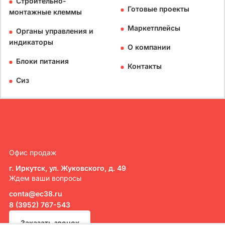
Строительно-
Готовые проекты
монтажные клеммы
Маркетплейсы
Органы управления и
индикаторы
О компании
Блоки питания
Контакты
Сиз
Офис продаж
г. Иркутск, ул. Жуковского, д. 49
Ждем ваши вопросы
conta@ec38.ru
8 (3952) 767-543
Заказать звонок