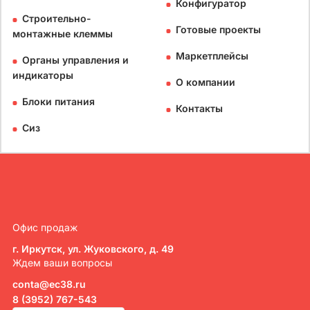
Конфигуратор
Строительно-
Готовые проекты
монтажные клеммы
Маркетплейсы
Органы управления и
индикаторы
О компании
Блоки питания
Контакты
Сиз
Офис продаж
г. Иркутск, ул. Жуковского, д. 49
Ждем ваши вопросы
conta@ec38.ru
8 (3952) 767-543