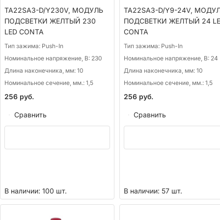
TA22SA3-D/Y230V, МОДУЛЬ
TA22SA3-D/Y9-24V, МОДУ
ПОДСВЕТКИ ЖЕЛТЫЙ 230
ПОДСВЕТКИ ЖЕЛТЫЙ 24 L
LED CONTA
CONTA
Тип зажима:
Push-In
Тип зажима:
Push-In
Номинальное напряжение, В:
230
Номинальное напряжение, В:
24
Длина наконечника, мм:
10
Длина наконечника, мм:
10
Номинальное сечение, мм.:
1,5
Номинальное сечение, мм.:
1,5
256
руб.
256
руб.
Сравнить
Сравнить
В наличии: 100 шт.
В наличии: 57 шт.