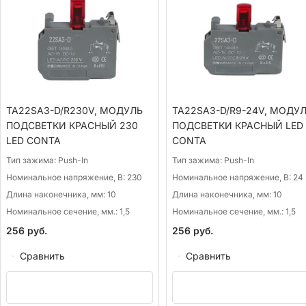
TA22SA3-D/R230V, МОДУЛЬ
TA22SA3-D/R9-24V, МОДУ
ПОДСВЕТКИ КРАСНЫЙ 230
ПОДСВЕТКИ КРАСНЫЙ LED 
LED CONTA
CONTA
Тип зажима:
Push-In
Тип зажима:
Push-In
Номинальное напряжение, В:
230
Номинальное напряжение, В:
24
Длина наконечника, мм:
10
Длина наконечника, мм:
10
Номинальное сечение, мм.:
1,5
Номинальное сечение, мм.:
1,5
256
руб.
256
руб.
Сравнить
Сравнить