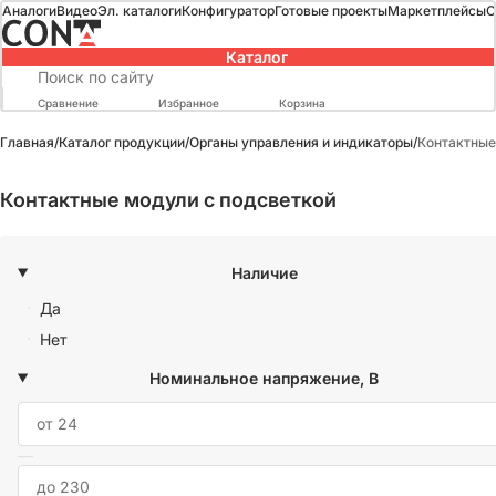
Аналоги
Видео
Эл. каталоги
Конфигуратор
Готовые проекты
Маркетплейсы
О
Каталог
Сравнение
Избранное
Корзина
Главная
/
Каталог продукции
/
Органы управления и индикаторы
/
Контактные
Контактные модули с подсветкой
Наличие
Да
Нет
Номинальное напряжение, В
—