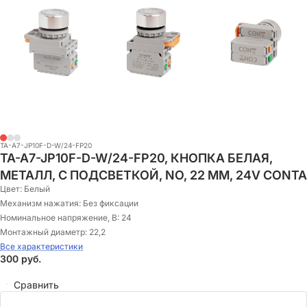
TA-A7-JP10F-D-W/24-FP20
TA-A7-JP10F-D-W/24-FP20, КНОПКА БЕЛАЯ,
МЕТАЛЛ, С ПОДСВЕТКОЙ, NO, 22 ММ, 24V CONTA
Цвет:
Белый
Механизм нажатия:
Без фиксации
Номинальное напряжение, В:
24
Монтажный диаметр:
22,2
Все характеристики
300
руб.
Сравнить