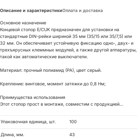
Описание и характеристики
Оплата и доставка
Основное назначение
Концевой стопор E/CUK предназначен для установки на
стандартные DIN-рейки шириной 35 мм (35/15 или 35/7,5) или
32 мм. Он обеспечивает устойчивую фиксацию одно-, двух- и
трехъярусных клеммных модулей, а также другой аппаратуры,
такой как автоматические выключатели.
Материал: прочный полиамид (PA), цвет серый.
Крепление: винтовое, момент затяжки до 0,8 Нм;
Преимущества использования
Этот стопор прост в монтаже, совместим с продукцией
различных производителей, подходит для электрощитового
оборудования в промышленных и бытовых установках.
Упаковочная единица, шт.
100
Длина, мм.
43