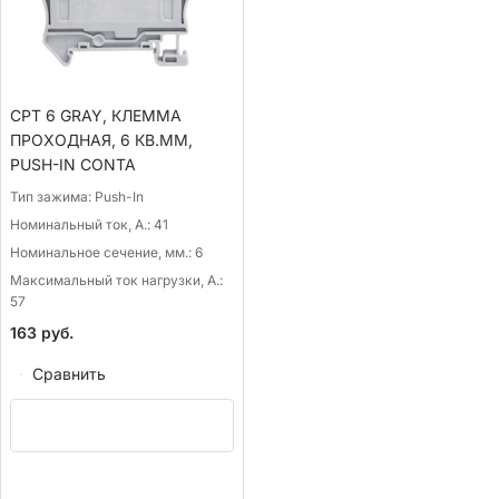
CPT 6 GRAY, КЛЕММА
ПРОХОДНАЯ, 6 КВ.ММ,
PUSH-IN CONTA
Тип зажима:
Push-In
Номинальный ток, А.:
41
Номинальное сечение, мм.:
6
Максимальный ток нагрузки, А.:
57
163
руб.
Сравнить