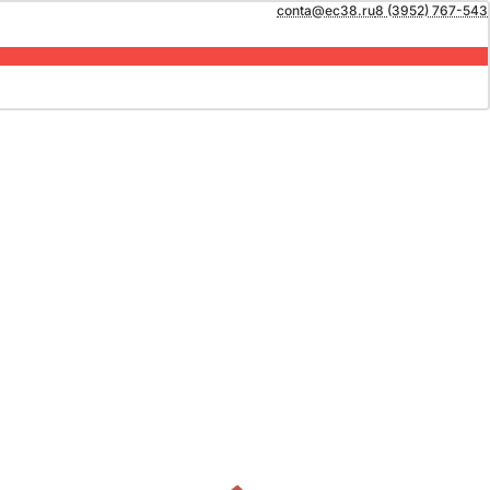
conta@ec38.ru
8 (3952) 767-543