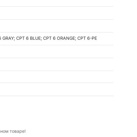
6 GRAY; CPT 6 BLUE; CPT 6 ORANGE; CPT 6-PE
нном товаре!