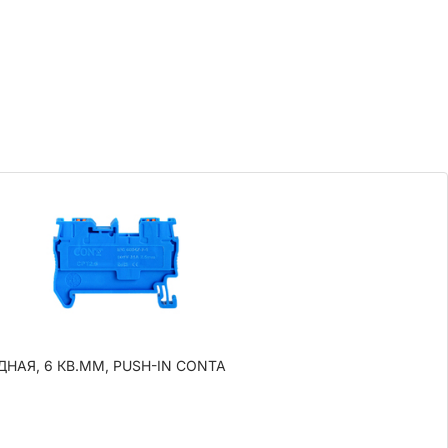
НАЯ, 6 КВ.ММ, PUSH-IN CONTA