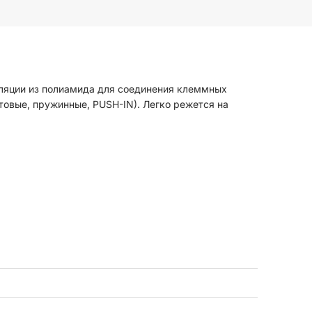
оляции из полиамида для соединения клеммных
товые, пружинные, PUSH-IN). Легко режется на