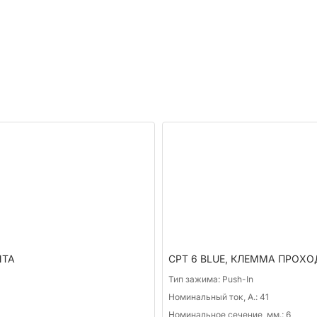
NTA
CPT 6 BLUE, КЛЕММА ПРОХОД
Тип зажима:
Push-In
Номинальный ток, А.:
41
Номинальное сечение, мм.:
6