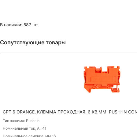
В наличии: 587 шт.
Сопутствующие товары
CPT 6 ORANGE, КЛЕММА ПРОХОДНАЯ, 6 КВ.ММ, PUSH-IN CO
Тип зажима:
Push-In
Номинальный ток, А.:
41
Номинальное сечение, мм.:
6