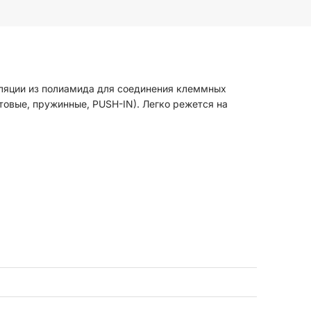
оляции из полиамида для соединения клеммных
товые, пружинные, PUSH-IN). Легко режется на