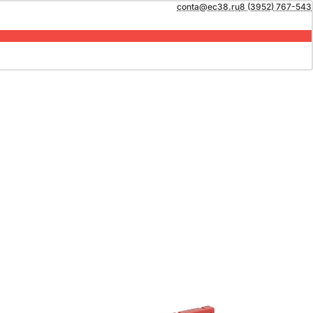
conta@ec38.ru
8 (3952) 767-543