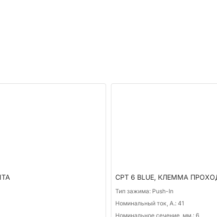
NTA
CPT 6 BLUE, КЛЕММА ПРОХОД
Тип зажима:
Push-In
Номинальный ток, А.:
41
Номинальное сечение, мм.:
6