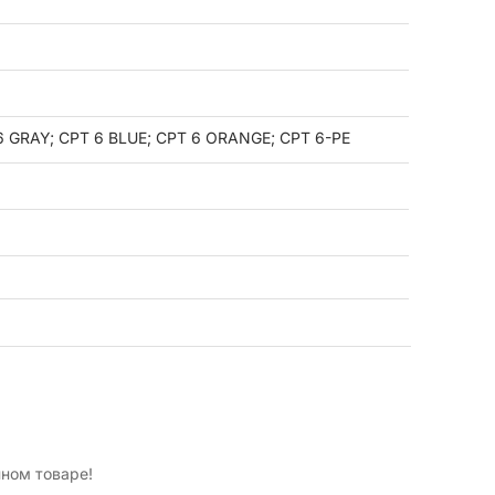
6 GRAY; CPT 6 BLUE; CPT 6 ORANGE; CPT 6-PE
нном товаре!