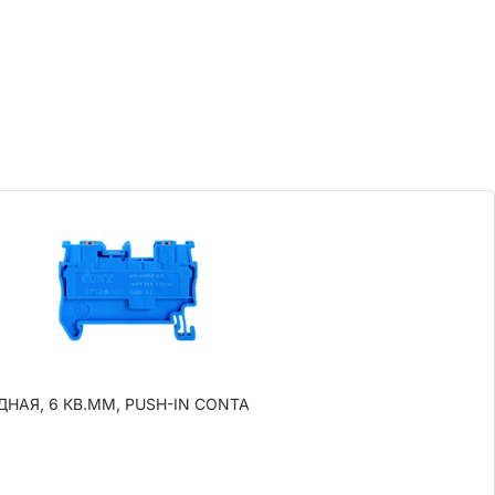
НАЯ, 6 КВ.ММ, PUSH-IN CONTA