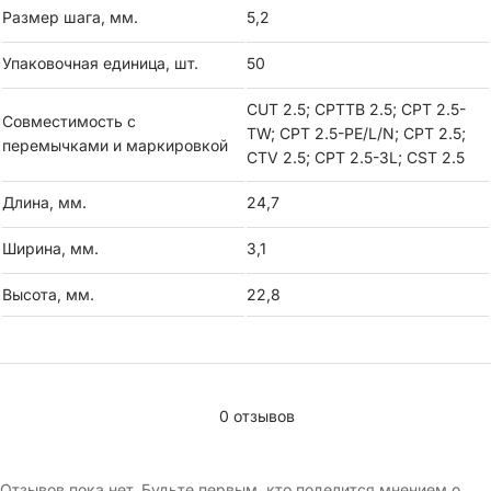
Размер шага, мм.
5,2
Упаковочная единица, шт.
50
CUT 2.5; CPTTB 2.5; CPT 2.5-
Совместимость с
TW; CPT 2.5-PE/L/N; CPT 2.5;
перемычками и маркировкой
CTV 2.5; CPT 2.5-3L; CST 2.5
Длина, мм.
24,7
Ширина, мм.
3,1
Высота, мм.
22,8
0 отзывов
Отзывов пока нет. Будьте первым, кто поделится мнением о