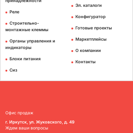
принадлежности
Эл. каталоги
Реле
Конфигуратор
Строительно-
Готовые проекты
монтажные клеммы
Маркетплейсы
Органы управления и
индикаторы
О компании
Блоки питания
Контакты
Сиз
Офис продаж
г. Иркутск, ул. Жуковского, д. 49
Ждем ваши вопросы