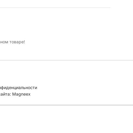
нном товаре!
нфиденциальности
сайта: Magneex