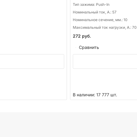
Тип зажима:
Push-In
Номинальный ток, А.:
57
Номинальное сечение, мм.:
10
Максимальный ток нагрузки, А.:
70
272
руб.
Сравнить
В наличии: 17 777 шт.