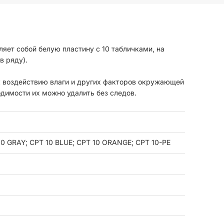
ет собой белую пластину с 10 табличками, на
в ряду).
к воздействию влаги и других факторов окружающей
димости их можно удалить без следов.
10 GRAY; CPT 10 BLUE; CPT 10 ORANGE; CPT 10-PE