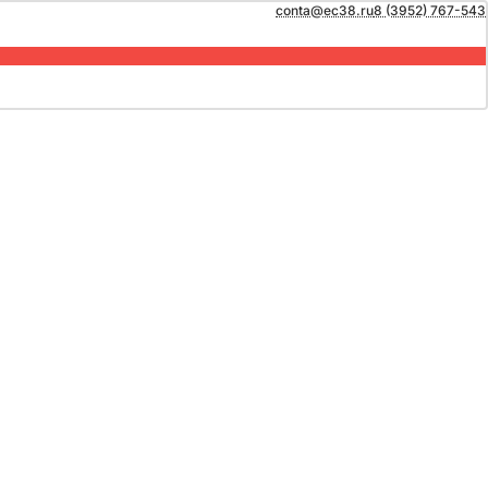
conta@ec38.ru
8 (3952) 767-543