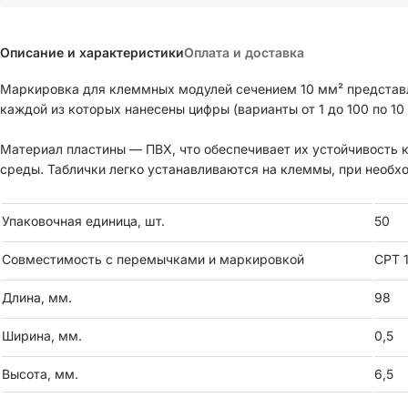
Описание и характеристики
Оплата и доставка
Маркировка для клеммных модулей сечением 10 мм² представля
каждой из которых нанесены цифры (варианты от 1 до 100 по 10 
Материал пластины — ПВХ, что обеспечивает их устойчивость 
среды. Таблички легко устанавливаются на клеммы, при необхо
Упаковочная единица, шт.
50
Совместимость с перемычками и маркировкой
CPT 
Длина, мм.
98
Ширина, мм.
0,5
Высота, мм.
6,5