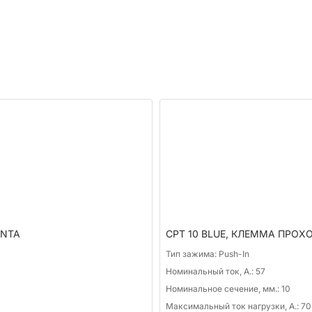
ONTA
CPT 10 BLUE, КЛЕММА ПРОХО
Тип зажима:
Push-In
Номинальный ток, А.:
57
Номинальное сечение, мм.:
10
Максимальный ток нагрузки, А.:
70