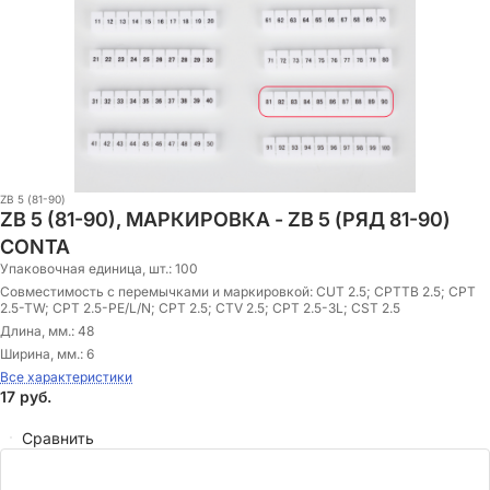
ZB 5 (81-90)
ZB 5 (81-90), МАРКИРОВКА - ZB 5 (РЯД 81-90)
CONTA
Упаковочная единица, шт.:
100
Совместимость с перемычками и маркировкой:
CUT 2.5; CPTTB 2.5; CPT
2.5-TW; CPT 2.5-PE/L/N; CPT 2.5; CTV 2.5; CPT 2.5-3L; CST 2.5
Длина, мм.:
48
Ширина, мм.:
6
Все характеристики
17
руб.
Сравнить