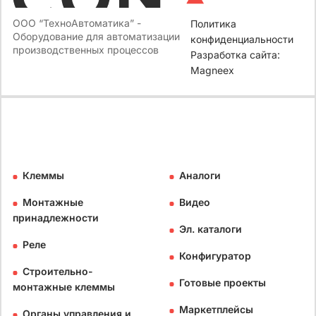
ООО “ТехноАвтоматика” -
Политика
Оборудование для автоматизации
конфиденциальности
производственных процессов
Разработка сайта:
Magneex
Клеммы
Аналоги
Монтажные
Видео
принадлежности
Эл. каталоги
Реле
Конфигуратор
Строительно-
Готовые проекты
монтажные клеммы
Маркетплейсы
Органы управления и