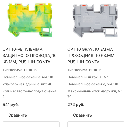
CPT 10-PE, КЛЕММА
CPT 10 GRAY, КЛЕММА
ЗАЩИТНОГО ПРОВОДА, 10
ПРОХОДНАЯ, 10 КВ.ММ,
КВ.ММ, PUSH-IN CONTA
PUSH-IN CONTA
Тип зажима:
Push-In
Тип зажима:
Push-In
Номинальное сечение, мм.:
10
Номинальный ток, А.:
57
Упаковочная единица, шт.:
40
Номинальное сечение, мм.:
10
Количество точек подключения:
Максимальный ток нагрузки, А.:
2
70
541
руб.
272
руб.
Сравнить
Сравнить