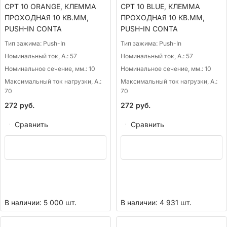
CPT 10 ORANGE, КЛЕММА
CPT 10 BLUE, КЛЕММА
ПРОХОДНАЯ 10 КВ.ММ,
ПРОХОДНАЯ 10 КВ.ММ,
PUSH-IN CONTA
PUSH-IN CONTA
Тип зажима:
Push-In
Тип зажима:
Push-In
Номинальный ток, А.:
57
Номинальный ток, А.:
57
Номинальное сечение, мм.:
10
Номинальное сечение, мм.:
10
Максимальный ток нагрузки, А.:
Максимальный ток нагрузки, А.:
70
70
272
руб.
272
руб.
Сравнить
Сравнить
В наличии: 5 000 шт.
В наличии: 4 931 шт.