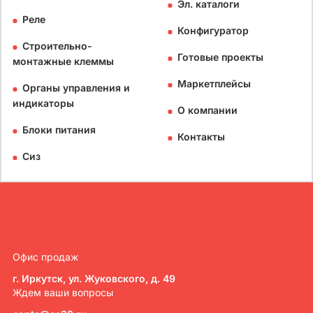
Эл. каталоги
Реле
Конфигуратор
Строительно-
Готовые проекты
монтажные клеммы
Маркетплейсы
Органы управления и
индикаторы
О компании
Блоки питания
Контакты
Сиз
Офис продаж
г. Иркутск, ул. Жуковского, д. 49
Ждем ваши вопросы