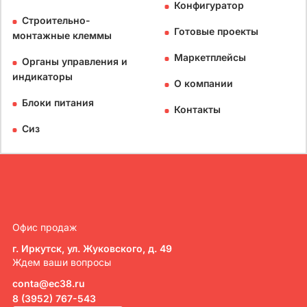
Конфигуратор
Строительно-
Готовые проекты
монтажные клеммы
Маркетплейсы
Органы управления и
индикаторы
О компании
Блоки питания
Контакты
Сиз
Офис продаж
г. Иркутск, ул. Жуковского, д. 49
Ждем ваши вопросы
conta@ec38.ru
8 (3952) 767-543